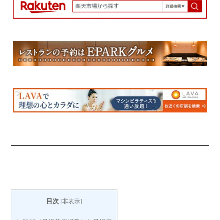
目次
[
非表示
]