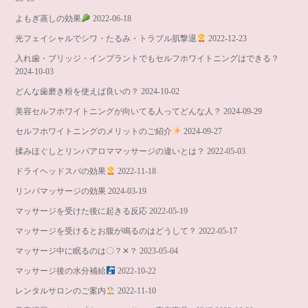
よもぎ蒸しの効果
2022-06-18
光フェイシャルでシワ・たるみ・トラブル肌撃退
2022-12-23
入れ歯・ブリッジ・インプラントでもセルフホワイトニングはできる？
2024-10-03
どんな歯磨き粉を使えば良いの？
2024-10-02
美容セルフホワイトニングが向いてる人ってどんな人？
2024-09-29
セルフホワイトニングのメリットのご紹介
2024-09-27
揉みほぐしとリンパアロママッサージの違いとは？
2022-05-03
ドライヘッドスパの効果
2022-11-18
リンパマッサージの効果
2024-03-19
マッサージを受けた後に起きる反応
2022-05-19
マッサージを受けるとお腹が鳴るのはどうして？
2022-05-17
マッサージ中に眠るのは〇？✕？
2023-05-04
マッサージ後の水分補給
2022-10-22
レンタルサロンのご案内
2022-11-10