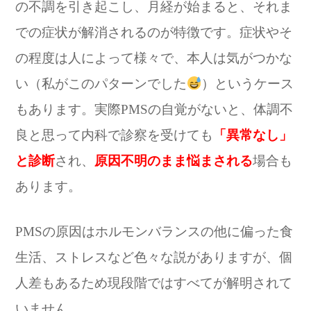
の不調を引き起こし、月経が始まると、それま
での症状が解消されるのが特徴です。症状やそ
の程度は人によって様々で、本人は気がつかな
い（私がこのパターンでした
）というケース
もあります。実際PMSの自覚がないと、体調不
良と思って内科で診察を受けても
「異常なし」
と診断
され、
原因不明のまま悩まされる
場合も
あります。
PMSの原因はホルモンバランスの他に偏った食
生活、ストレスなど色々な説がありますが、個
人差もあるため現段階ではすべてが解明されて
いません。