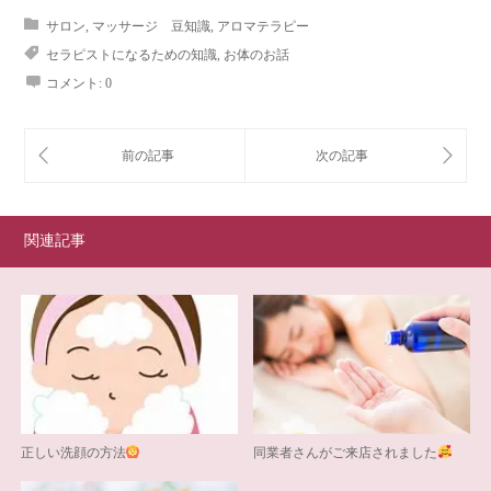
サロン
,
マッサージ 豆知識
,
アロマテラピー
セラピストになるための知識
,
お体のお話
コメント:
0
関連記事
正しい洗顔の方法
同業者さんがご来店されました