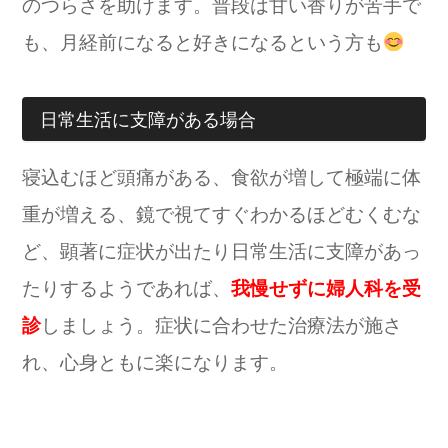
のつらさを助けます。普段は甘い香りが苦手で
も、月経前になると好きになるという方も
日常生活に支障がある場合
寝込むほど頭痛がある、食欲が増して極端に体
重が増える、鏡で視てすぐわかるほどむくむな
ど、顕著に症状が出たり日常生活に支障があっ
たりするようであれば、
我慢せずに婦人科を受
診
しましょう。症状に合わせた治療法が施さ
れ、心身ともに楽になります。