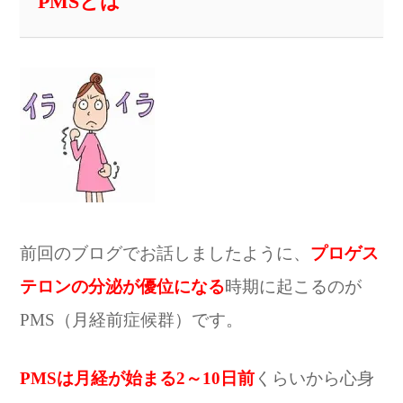
PMSとは
前回のブログでお話しましたように、
プロゲス
テロンの分泌が優位になる
時期に起こるのが
PMS（月経前症候群）です。
PMSは月経が始まる2～10日前
くらいから心身