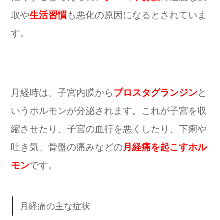
取や
生活習慣
も悪化の原因になるとされていま
す。
月経時は、子宮内膜から
プロスタグランジン
と
いうホルモンが分泌されます。これが子宮を収
縮させたり、子宮の血行を悪くしたり、下痢や
吐き気、骨盤の痛みなどの
月経痛を起こすホル
モン
です。
月経痛の主な症状