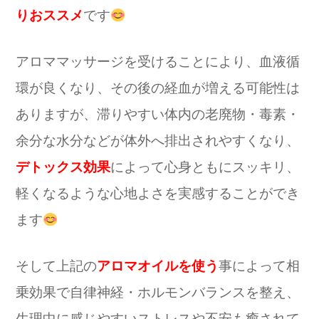
りおススメ
です
アロママッサージを受けることにより、血液循
環が良くなり、その後の経血が増える可能性は
ありますが、滞りやすい体内の老廃物・毒素・
余分な水分などが体外へ排出されやすくなり、
デトックス効果
によって心身ともにスッキリ、
軽くなるような心地よさを実感することができ
ます
そして上記の
アロマオイルを使う
事によって相
乗効果で自律神経・ホルモンバランスを整え、
生理中に感じやすいストレスや不安も癒されて