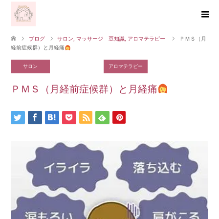
ブログ
サロン
,
マッサージ 豆知識
,
アロマテラピー
ＰＭＳ（月
経前症候群）と月経痛
サロン
マッサージ 豆知識
アロマテラピー
ＰＭＳ（月経前症候群）と月経痛