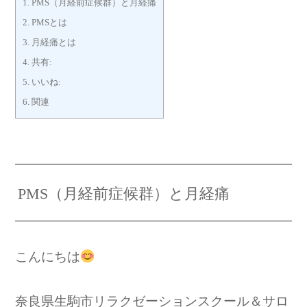
1.
PMS（月経前症候群）と月経痛
2.
PMSとは
3.
月経痛とは
4.
共有:
5.
いいね:
6.
関連
PMS（月経前症候群）と月経痛
こんにちは
奈良県生駒市リラクゼーションスクール＆サロ