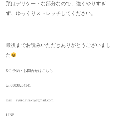
頚はデリケートな部分なので、強くやりすぎ
ず、ゆっくりストレッチしてください。
最後までお読みいただきありがとうございまし
た
&ご予約・お問合せはこちら
tel:08038264141
mail
syuro.riraku@gmail.com
LINE