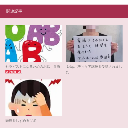
関連記事
セラピストになるためのお話「血液
１dayボディケア講座を受講されまし
」
た
頭痛をしずめるツボ