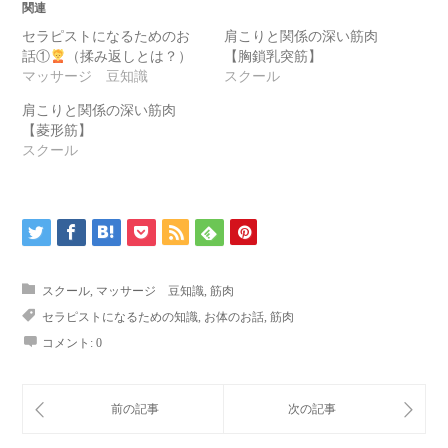
関連
セラピストになるためのお
肩こりと関係の深い筋肉
話①
（揉み返しとは？）
【胸鎖乳突筋】
マッサージ 豆知識
スクール
肩こりと関係の深い筋肉
【菱形筋】
スクール
スクール
,
マッサージ 豆知識
,
筋肉
セラピストになるための知識
,
お体のお話
,
筋肉
コメント:
0