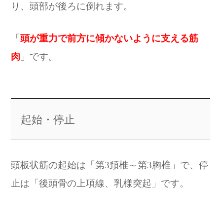
り、頭部が後ろに倒れます。
「
頭が重力で前方に傾かないように支える筋
肉
」です。
起始・停止
頭板状筋の起始は「第3頚椎～第3胸椎」で、停
止は「後頭骨の上項線、乳様突起」です。