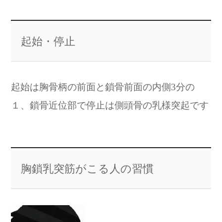
起始・停止
起始は胸骨柄の前面と鎖骨前面の内側3分の
１、鎖骨近位部で停止は側頭骨の乳様突起です
胸鎖乳突筋がこる人の習慣