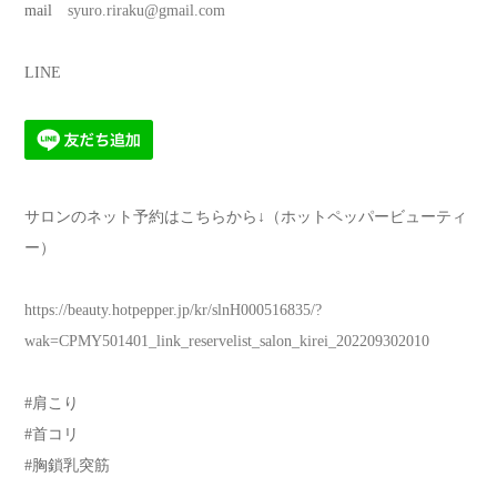
mail
syuro.riraku@gmail.com
LINE
サロンのネット予約はこちらから↓（ホットペッパービューティ
ー）
https://beauty.hotpepper.jp/kr/slnH000516835/?
wak=CPMY501401_link_reservelist_salon_kirei_202209302010
#肩こり
#首コリ
#胸鎖乳突筋