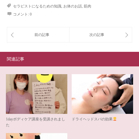
セラピストになるための知識
,
お体のお話
,
筋肉
コメント:
0
関連記事
1dayボディケア講座を受講されまし
ドライヘッドスパの効果
た