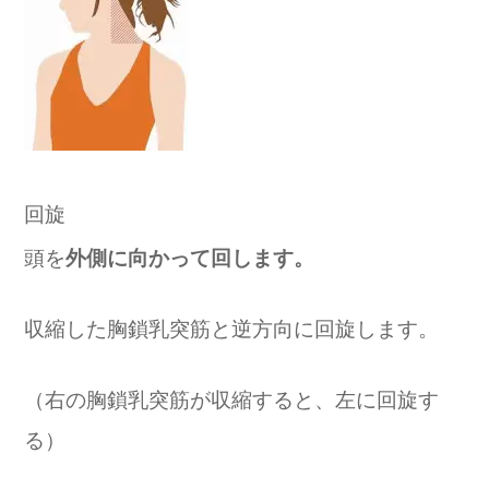
回旋
頭を
外側に向かって回します。
収縮した胸鎖乳突筋と逆方向に回旋します。
（右の胸鎖乳突筋が収縮すると、左に回旋す
る）