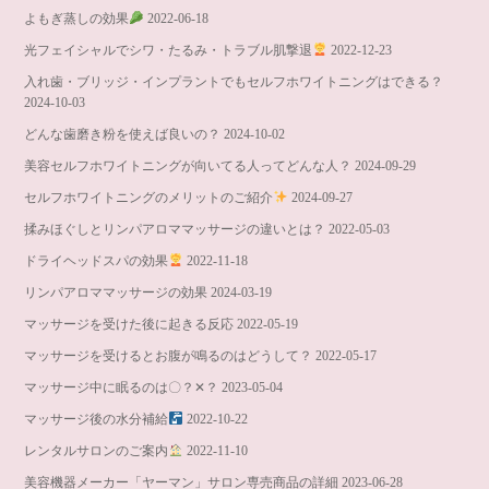
よもぎ蒸しの効果
2022-06-18
光フェイシャルでシワ・たるみ・トラブル肌撃退
2022-12-23
入れ歯・ブリッジ・インプラントでもセルフホワイトニングはできる？
2024-10-03
どんな歯磨き粉を使えば良いの？
2024-10-02
美容セルフホワイトニングが向いてる人ってどんな人？
2024-09-29
セルフホワイトニングのメリットのご紹介
2024-09-27
揉みほぐしとリンパアロママッサージの違いとは？
2022-05-03
ドライヘッドスパの効果
2022-11-18
リンパアロママッサージの効果
2024-03-19
マッサージを受けた後に起きる反応
2022-05-19
マッサージを受けるとお腹が鳴るのはどうして？
2022-05-17
マッサージ中に眠るのは〇？✕？
2023-05-04
マッサージ後の水分補給
2022-10-22
レンタルサロンのご案内
2022-11-10
美容機器メーカー「ヤーマン」サロン専売商品の詳細
2023-06-28