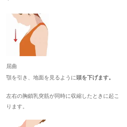
屈曲
顎を引き、地面を見るように
頭を下げます。
左右の胸鎖乳突筋が同時に収縮したときに起こ
ります。