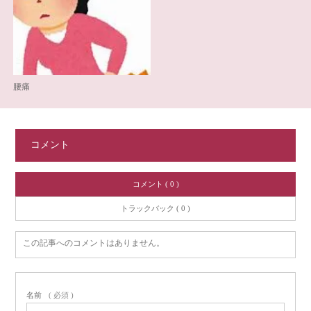
腰痛
コメント
コメント ( 0 )
トラックバック ( 0 )
この記事へのコメントはありません。
名前
( 必須 )