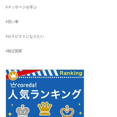
#マッサージを学ぶ
#習い事
#セラピストになりたい
#独立開業