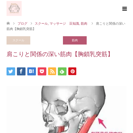
ブログ
スクール
,
マッサージ 豆知識
,
筋肉
肩こりと関係の深い
筋肉【胸鎖乳突筋】
スクール
マッサージ 豆知識
筋肉
肩こりと関係の深い筋肉【胸鎖乳突筋】