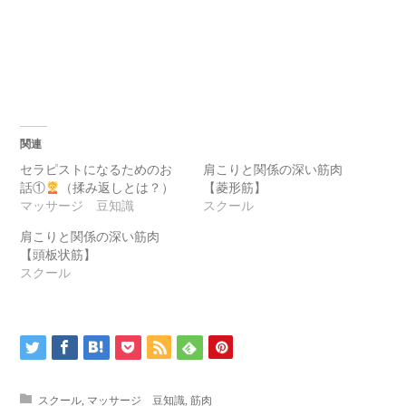
関連
セラピストになるためのお
肩こりと関係の深い筋肉
話①
（揉み返しとは？）
【菱形筋】
マッサージ 豆知識
スクール
肩こりと関係の深い筋肉
【頭板状筋】
スクール
スクール
,
マッサージ 豆知識
,
筋肉