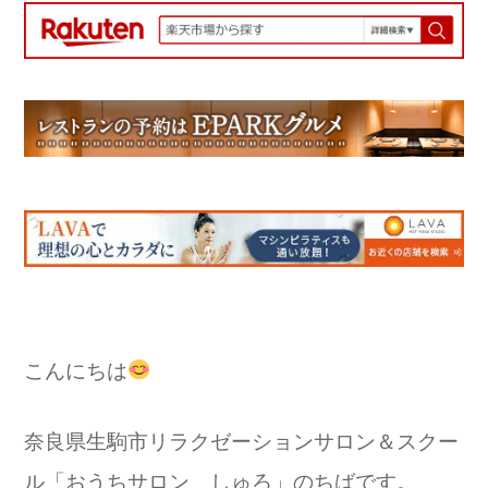
こんにちは
奈良県生駒市リラクゼーションサロン＆スクー
ル「おうちサロン しゅろ」のちばです。