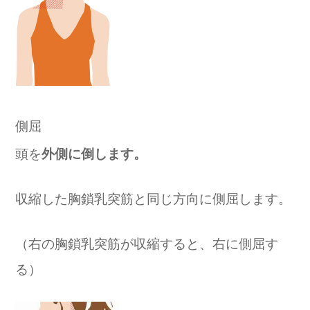
側屈
頭を
外側に倒します。
収縮した胸鎖乳突筋と同じ方向に側屈します。
（右の胸鎖乳突筋が収縮すると、右に側屈す
る）