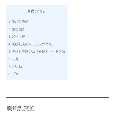
目次
[
非表示
]
1.
胸鎖乳突筋
2.
主な働き
3.
起始・停止
4.
胸鎖乳突筋がこる人の習慣
5.
胸鎖乳突筋のコリを緩和させる方法
6.
共有:
7.
いいね:
8.
関連
胸鎖乳突筋