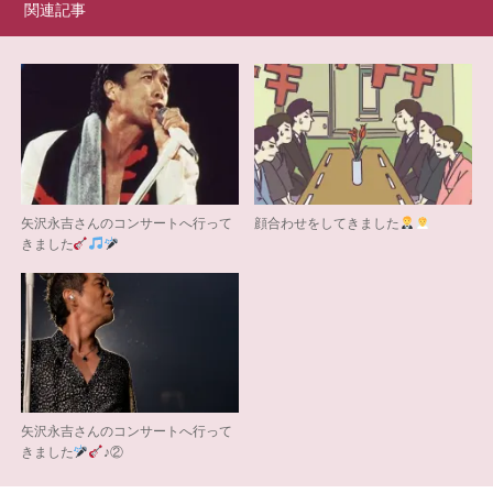
関連記事
矢沢永吉さんのコンサートへ行って
顔合わせをしてきました
きました
矢沢永吉さんのコンサートへ行って
きました
♪②