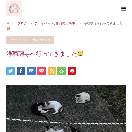
ブログ
プライベート
,
休日の出来事
浄瑠璃寺へ行ってきました
プライベート
休日の出来事
浄瑠璃寺へ行ってきました