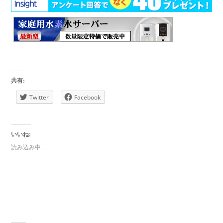
共有:
Twitter
Facebook
いいね:
読み込み中…