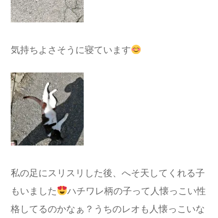
気持ちよさそうに寝ています
私の足にスリスリした後、へそ天してくれる子
もいました
ハチワレ柄の子って人懐っこい性
格してるのかなぁ？うちのレオも人懐っこいな