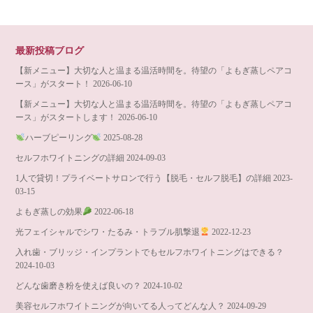
最新投稿ブログ
【新メニュー】大切な人と温まる温活時間を。待望の「よもぎ蒸しペアコ
ース」がスタート！
2026-06-10
【新メニュー】大切な人と温まる温活時間を。待望の「よもぎ蒸しペアコ
ース」がスタートします！
2026-06-10
ハーブピーリング
2025-08-28
セルフホワイトニングの詳細
2024-09-03
1人で貸切！プライベートサロンで行う【脱毛・セルフ脱毛】の詳細
2023-
03-15
よもぎ蒸しの効果
2022-06-18
光フェイシャルでシワ・たるみ・トラブル肌撃退
2022-12-23
入れ歯・ブリッジ・インプラントでもセルフホワイトニングはできる？
2024-10-03
どんな歯磨き粉を使えば良いの？
2024-10-02
美容セルフホワイトニングが向いてる人ってどんな人？
2024-09-29