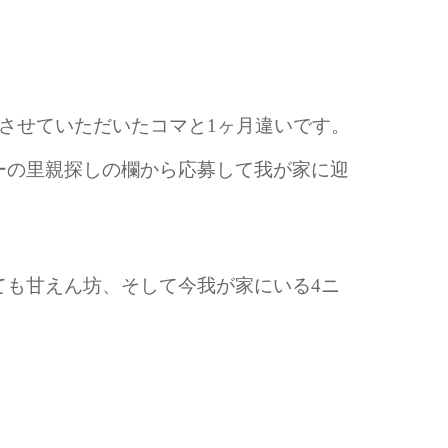
させていただいたコマと1ヶ月違いです。
ーの里親探しの欄から応募して我が家に迎
ても甘えん坊、そして今我が家にいる4ニ