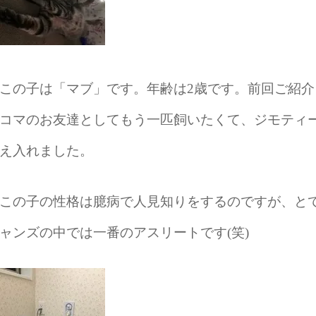
この子は「マブ」です。年齢は2歳です。前回ご紹介
コマのお友達としてもう一匹飼いたくて、ジモティ
え入れました。
この子の性格は臆病で人見知りをするのですが、と
ャンズの中では一番のアスリートです(笑)