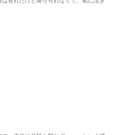
時は登れたけど降りられなくて、私に泣き