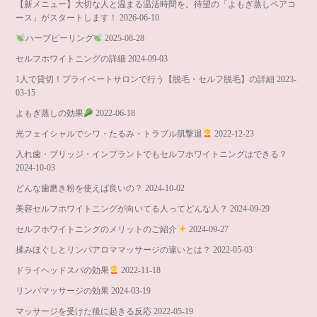
【新メニュー】大切な人と温まる温活時間を。待望の「よもぎ蒸しペアコ
ース」がスタートします！
2026-06-10
ハーブピーリング
2025-08-28
セルフホワイトニングの詳細
2024-09-03
1人で貸切！プライベートサロンで行う【脱毛・セルフ脱毛】の詳細
2023-
03-15
よもぎ蒸しの効果
2022-06-18
光フェイシャルでシワ・たるみ・トラブル肌撃退
2022-12-23
入れ歯・ブリッジ・インプラントでもセルフホワイトニングはできる？
2024-10-03
どんな歯磨き粉を使えば良いの？
2024-10-02
美容セルフホワイトニングが向いてる人ってどんな人？
2024-09-29
セルフホワイトニングのメリットのご紹介
2024-09-27
揉みほぐしとリンパアロママッサージの違いとは？
2022-05-03
ドライヘッドスパの効果
2022-11-18
リンパマッサージの効果
2024-03-19
マッサージを受けた後に起きる反応
2022-05-19