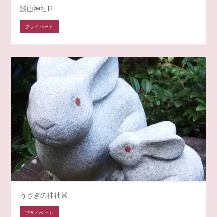
談山神社⛩
プライベート
うさぎの神社
プライベート