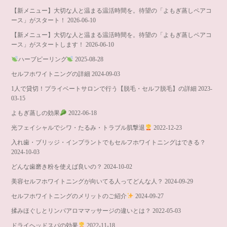
【新メニュー】大切な人と温まる温活時間を。待望の「よもぎ蒸しペアコ
ース」がスタート！
2026-06-10
【新メニュー】大切な人と温まる温活時間を。待望の「よもぎ蒸しペアコ
ース」がスタートします！
2026-06-10
ハーブピーリング
2025-08-28
セルフホワイトニングの詳細
2024-09-03
1人で貸切！プライベートサロンで行う【脱毛・セルフ脱毛】の詳細
2023-
03-15
よもぎ蒸しの効果
2022-06-18
光フェイシャルでシワ・たるみ・トラブル肌撃退
2022-12-23
入れ歯・ブリッジ・インプラントでもセルフホワイトニングはできる？
2024-10-03
どんな歯磨き粉を使えば良いの？
2024-10-02
美容セルフホワイトニングが向いてる人ってどんな人？
2024-09-29
セルフホワイトニングのメリットのご紹介
2024-09-27
揉みほぐしとリンパアロママッサージの違いとは？
2022-05-03
ドライヘッドスパの効果
2022-11-18