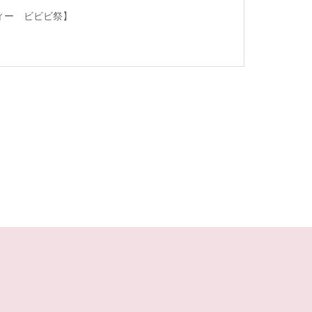
ィー ビビビ祭】