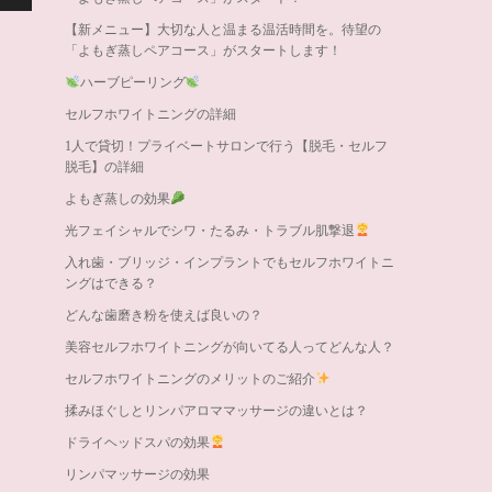
【新メニュー】大切な人と温まる温活時間を。待望の
「よもぎ蒸しペアコース」がスタートします！
ハーブピーリング
セルフホワイトニングの詳細
1人で貸切！プライベートサロンで行う【脱毛・セルフ
脱毛】の詳細
よもぎ蒸しの効果
光フェイシャルでシワ・たるみ・トラブル肌撃退
入れ歯・ブリッジ・インプラントでもセルフホワイトニ
ングはできる？
どんな歯磨き粉を使えば良いの？
美容セルフホワイトニングが向いてる人ってどんな人？
セルフホワイトニングのメリットのご紹介
揉みほぐしとリンパアロママッサージの違いとは？
ドライヘッドスパの効果
リンパマッサージの効果