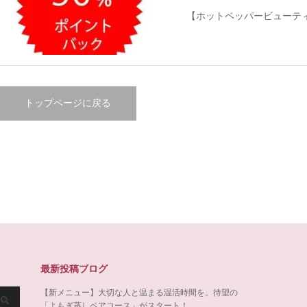
【ホットペッパービューテ
トップページに戻る
最新投稿ブログ
【新メニュー】大切な人と温まる温活時間を。待望の
「よもぎ蒸しペアコース」がスタート！