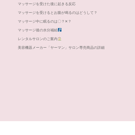
マッサージを受けた後に起きる反応
マッサージを受けるとお腹が鳴るのはどうして？
マッサージ中に眠るのは〇？✕？
マッサージ後の水分補給
レンタルサロンのご案内
美容機器メーカー「ヤーマン」サロン専売商品の詳細